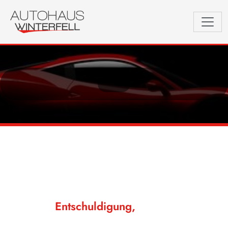
Entschuldigung,