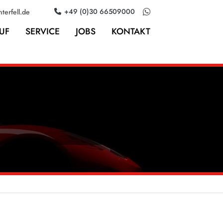
+49 (0)30 66509000
terfell.de
UF
SERVICE
JOBS
KONTAKT