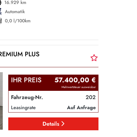
16.929 km
Automatik
0,0 l/100km
PREMIUM PLUS
IHR PREIS
57.400,00 €
Mehrwertsteuer ausweisbar
Fahrzeug-Nr.
202
Leasingrate
Auf Anfrage
Details