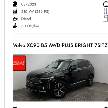
03/2023
210 kW (286 PS)
Diesel
g CO2/km
Volvo XC90 B5 AWD PLUS BRIGHT 7SI