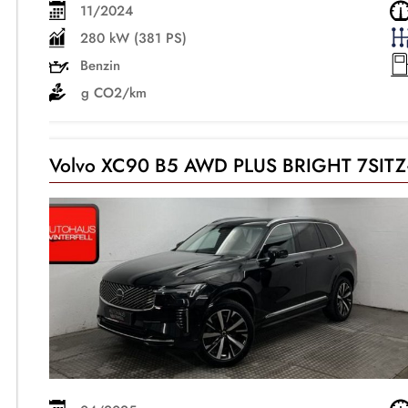
11/2024
280 kW (381 PS)
Benzin
g CO2/km
Volvo XC90 B5 AWD PLUS BRIGHT 7SI