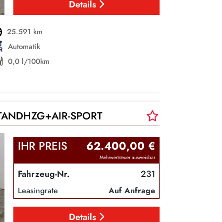
Details
25.591 km
Automatik
0,0 l/100km
+STANDHZG+AIR-SPORT
IHR PREIS
62.400,00 €
Mehrwertsteuer ausweisbar
Fahrzeug-Nr.
231
Leasingrate
Auf Anfrage
Details