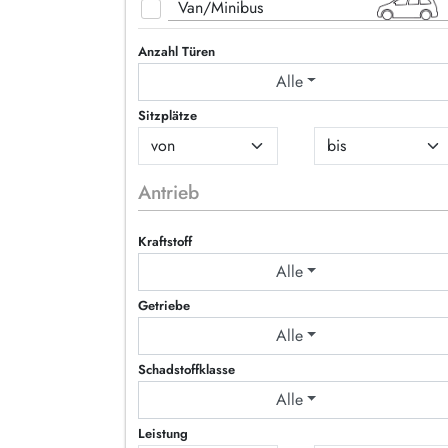
Van/Minibus
Anzahl Türen
Alle
Sitzplätze
Antrieb
Kraftstoff
Alle
Getriebe
Alle
Schadstoffklasse
Alle
Leistung