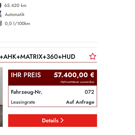
65.420 km
Automatik
0,0 l/100km
TZ+AHK+MATRIX+360+HUD
IHR PREIS
57.400,00 €
Mehrwertsteuer ausweisbar
Fahrzeug-Nr.
072
Leasingrate
Auf Anfrage
Details