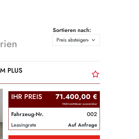
Sortieren nach:
rien
UM PLUS
IHR PREIS
71.400,00 €
Mehrwertsteuer ausweisbar
Fahrzeug-Nr.
002
Leasingrate
Auf Anfrage