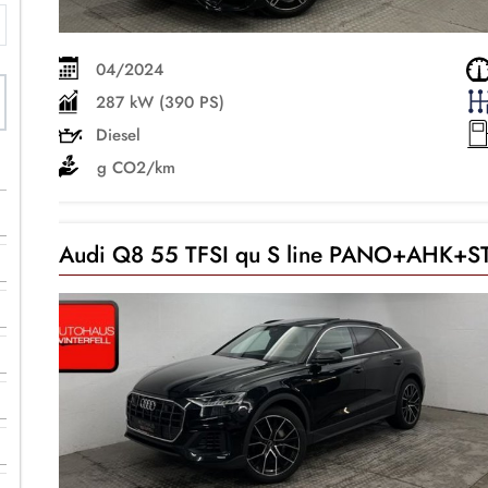
04/2024
287 kW (390 PS)
Diesel
g CO2/km
Audi Q8 55 TFSI qu S line PANO+AHK