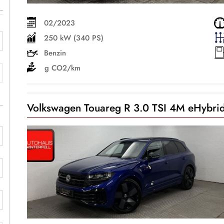
02/2023
250 kW (340 PS)
Benzin
g CO2/km
Volkswagen Touareg R 3.0 TSI 4M eHy