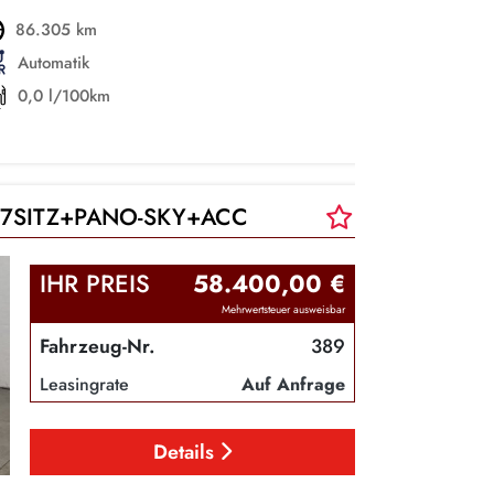
86.305 km
Automatik
0,0 l/100km
 7SITZ+PANO-SKY+ACC
IHR PREIS
58.400,00 €
Mehrwertsteuer ausweisbar
Fahrzeug-Nr.
389
Leasingrate
Auf Anfrage
Details