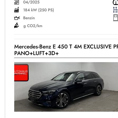
04/2025
184 kW (250 PS)
Benzin
g CO2/km
Mercedes-Benz E 450 T 4M EXCLUSIVE 
PANO+LUFT+3D+