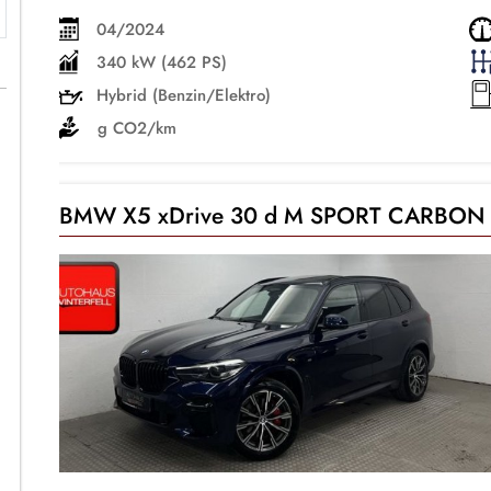
04/2024
340 kW (462 PS)
Hybrid (Benzin/Elektro)
g CO2/km
BMW X5 xDrive 30 d M SPORT CARBON