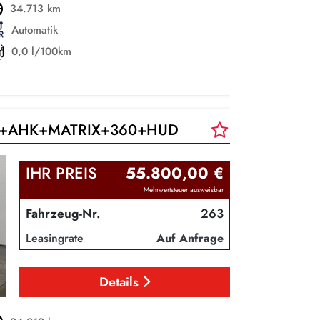
34.713 km
Automatik
0,0 l/100km
TZ+AHK+MATRIX+360+HUD
IHR PREIS
55.800,00 €
Mehrwertsteuer ausweisbar
Fahrzeug-Nr.
263
Leasingrate
Auf Anfrage
Details